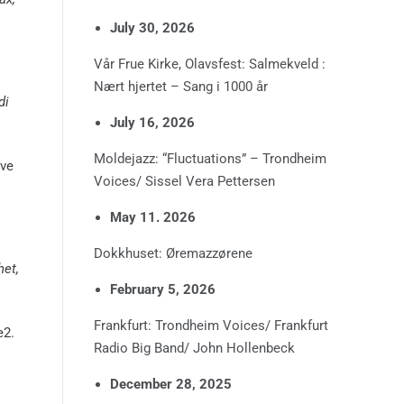
July 30, 2026
Vår Frue Kirke, Olavsfest: Salmekveld :
Nært hjertet – Sang i 1000 år
di
July 16, 2026
Moldejazz: “Fluctuations” – Trondheim
ve
Voices/ Sissel Vera Pettersen
May 11. 2026
Dokkhuset: Øremazzørene
het,
February 5, 2026
Frankfurt: Trondheim Voices/ Frankfurt
e2.
Radio Big Band/ John Hollenbeck
December 28, 2025