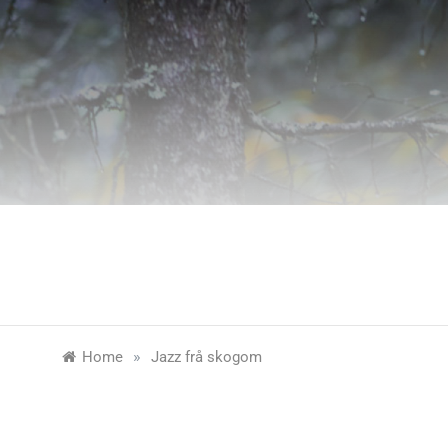
Skip
to
content
»
Home
Jazz frå skogom