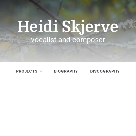
Heidi Skjerve
vocalist and composer
PROJECTS
BIOGRAPHY
DISCOGRAPHY