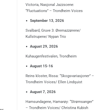
Victoria, Nasjonal Jazzscene:
“Fluctuations” – Trondheim Voices
September 13, 2026
Svalbard, Gruve 3: Øremazzørene/
Kullstrupene/ Nypan Trio
August 29, 2026
Kuhaugenfestivalen, Trondheim
August 15-16
Reins kloster, Rissa: “Skogsvariasjoner” –
Trondheim Voices/ Ellen Lindquist
August 7, 2026
Hamsundagene, Hamarøy: “Strømsanger”
– Trondheim Voices/ Christina Kubish
ax,