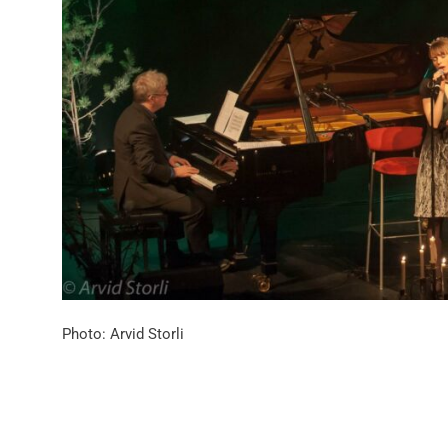
Photo: Arvid Storli