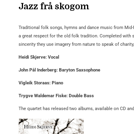
Jazz frå skogom
Traditional folk songs, hymns and dance music from Mid-No
a great respect for the old folk tradition. Completed with 
sincerity they use imagery from nature to speak of charity, l
Heidi Skjerve: Vocal
John Pål Inderberg: Baryton Saxsophone
Vigleik Storaas: Piano
Trygve Waldemar Fiske: Double Bass
The quartet has released two albums, available on CD and