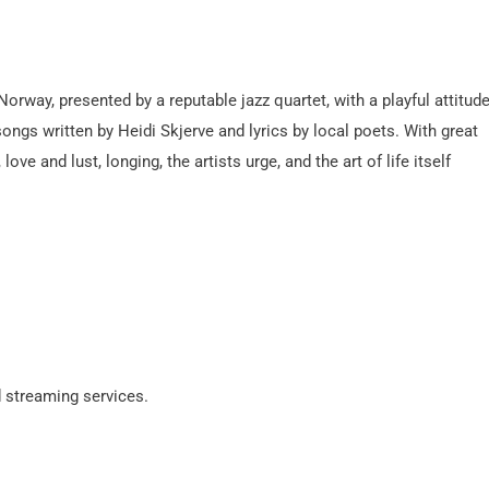
rway, presented by a reputable jazz quartet, with a playful attitud
songs written by Heidi Skjerve and lyrics by local poets. With great
ove and lust, longing, the artists urge, and the art of life itself
 streaming services.