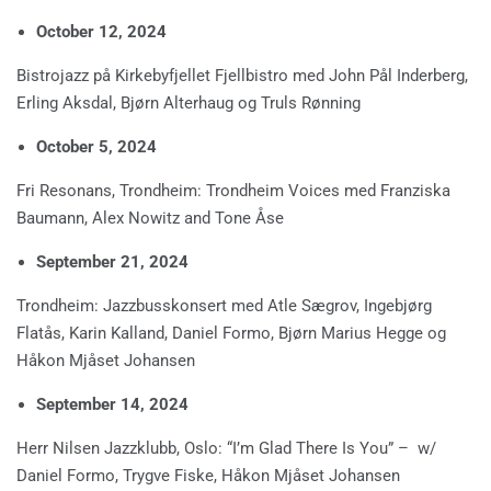
October 12, 2024
Bistrojazz på Kirkebyfjellet Fjellbistro med John Pål Inderberg,
Erling Aksdal, Bjørn Alterhaug og Truls Rønning
October 5, 2024
Fri Resonans, Trondheim: Trondheim Voices med Franziska
Baumann, Alex Nowitz and Tone Åse
September 21, 2024
Trondheim: Jazzbusskonsert med Atle Sægrov, Ingebjørg
Flatås, Karin Kalland, Daniel Formo, Bjørn Marius Hegge og
Håkon Mjåset Johansen
September 14, 2024
Herr Nilsen Jazzklubb, Oslo: “I’m Glad There Is You” – w/
Daniel Formo, Trygve Fiske, Håkon Mjåset Johansen