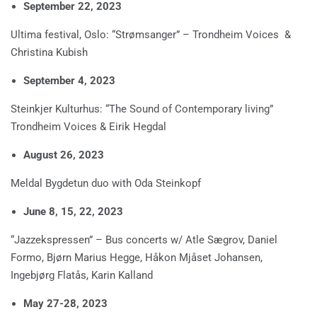
September 22, 2023
Ultima festival, Oslo: “Strømsanger” – Trondheim Voices &
Christina Kubish
September 4, 2023
Steinkjer Kulturhus: “The Sound of Contemporary living”
Trondheim Voices & Eirik Hegdal
August 26, 2023
Meldal Bygdetun duo with Oda Steinkopf
June 8, 15, 22, 2023
“Jazzekspressen” – Bus concerts w/ Atle Sægrov, Daniel
Formo, Bjørn Marius Hegge, Håkon Mjåset Johansen,
Ingebjørg Flatås, Karin Kalland
May 27-28, 2023