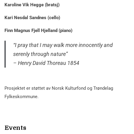
Karoline Vik Hegge (bratsj)
Kari Nesdal Sandnes (cello)
Finn Magnus Fjell Hjelland (piano)
“I pray that I may walk more innocently and
serenly through nature”
– Henry David Thoreau 1854
Prosjektet er støttet av Norsk Kulturfond og Trøndelag
Fylkeskommune.
Events