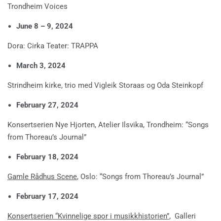
Trondheim Voices
June 8 – 9, 2024
Dora: Cirka Teater: TRAPPA
March 3, 2024
Strindheim kirke, trio med Vigleik Storaas og Oda Steinkopf
February 27, 2024
Konsertserien Nye Hjorten, Atelier Ilsvika, Trondheim: “Songs
from Thoreau’s Journal”
February 18, 2024
Gamle Rådhus Scene
, Oslo: “Songs from Thoreau’s Journal”
February 17, 2024
Konsertserien “Kvinnelige spor i musikkhistorien”
, Galleri