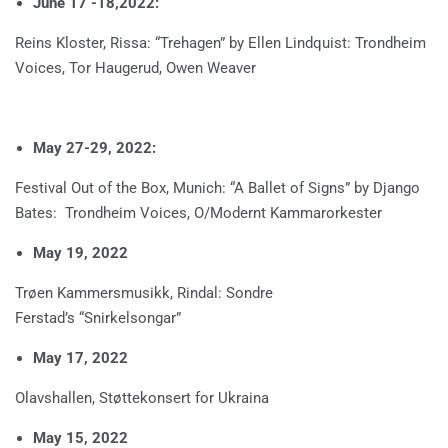
June 17 -18,2022:
Reins Kloster, Rissa: “Trehagen” by Ellen Lindquist: Trondheim
Voices, Tor Haugerud, Owen Weaver
May 27-29, 2022:
Festival Out of the Box, Munich: “A Ballet of Signs” by Django
Bates: Trondheim Voices, O/Modernt Kammarorkester
May 19, 2022
Trøen Kammersmusikk, Rindal: Sondre
Ferstad’s “Snirkelsongar”
May 17, 2022
Olavshallen, Støttekonsert for Ukraina
May 15, 2022