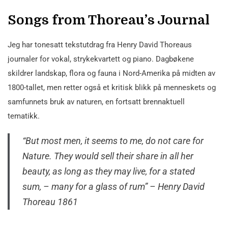
Songs from Thoreau’s Journal
Jeg har tonesatt tekstutdrag fra Henry David Thoreaus
journaler for vokal, strykekvartett og piano. Dagbøkene
skildrer landskap, flora og fauna i Nord-Amerika på midten av
1800-tallet, men retter også et kritisk blikk på menneskets og
samfunnets bruk av naturen, en fortsatt brennaktuell
tematikk.
“But most men, it seems to me, do not care for
Nature. They would sell their share in all her
beauty, as long as they may live, for a stated
sum, – many for a glass of rum” – Henry David
Thoreau 1861