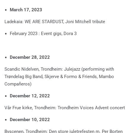
March 17, 2023
Ladekaia: WE ARE STARDUST, Joni Mitchell tribute
February 2023 : Event gigs, Dora 3
December 28, 2022
Scandic Nidelven, Trondheim: Julejazz (performing with
Trøndelag Big Band, Skjerve & Formo & Friends, Mambo
Compañeros)
December 12, 2022
Vår Frue kirke, Trondheim: Trondheim Voices Advent concert
December 10, 2022
Byscenen, Trondheim: Den store juletrefesten m. Per Borten