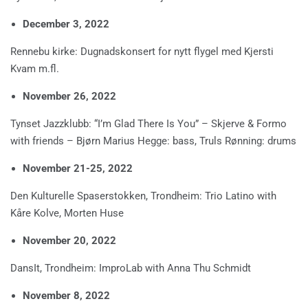
December 3, 2022
Rennebu kirke: Dugnadskonsert for nytt flygel med Kjersti
Kvam m.fl.
November 26, 2022
Tynset Jazzklubb: “I’m Glad There Is You” – Skjerve & Formo
with friends – Bjørn Marius Hegge: bass, Truls Rønning: drums
November 21-25, 2022
Den Kulturelle Spaserstokken, Trondheim: Trio Latino with
Kåre Kolve, Morten Huse
November 20, 2022
DansIt, Trondheim: ImproLab with Anna Thu Schmidt
November 8, 2022