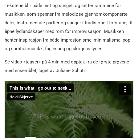
Tekstene blir både lest og sunget, og setter rammene for
musikken, som spenner fra melodiøse gjennomkomponerte
deler, instrumentale partier og sanger i tradisjonell forstand, til
åpne lydlandskaper med rom for improvisasjon. Musikken
henter inspirasjon fra både impresjonisme, minimalisme, pop
og samtidsmusikk, fuglesang og skogens lyder.
Se video «teaser» på 4 min med opptak fra de første prøvene
med ensemblet, laget av Juliane Schütz: