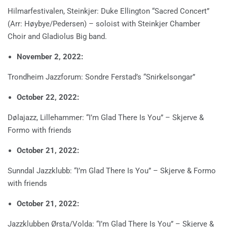
Hilmarfestivalen, Steinkjer: Duke Ellington “Sacred Concert”
(Arr: Høybye/Pedersen) – soloist with Steinkjer Chamber
Choir and Gladiolus Big band.
November 2, 2022:
Trondheim Jazzforum: Sondre Ferstad’s “Snirkelsongar”
October 22, 2022:
Dølajazz, Lillehammer: “I’m Glad There Is You” – Skjerve &
Formo with friends
October 21, 2022:
Sunndal Jazzklubb: “I’m Glad There Is You” – Skjerve & Formo
with friends
October 21, 2022:
Jazzklubben Ørsta/Volda: “I’m Glad There Is You” – Skjerve &