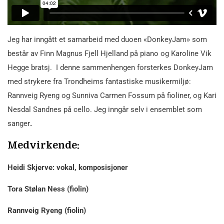
Jeg har inngått et samarbeid med duoen «DonkeyJam» som
består av Finn Magnus Fjell Hjelland på piano og Karoline Vik
Hegge bratsj. I denne sammenhengen forsterkes DonkeyJam
med strykere fra Trondheims fantastiske musikermiljø:
Rannveig Ryeng og Sunniva Carmen Fossum på fioliner, og Kari
Nesdal Sandnes på cello. Jeg inngår selv i ensemblet som
sanger
.
Medvirkende:
Heidi Skjerve: vokal, komposisjoner
Tora Stølan Ness (fiolin)
Rannveig Ryeng (fiolin)