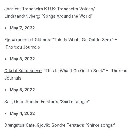
Jazzfest Trondheim K-U-K: Trondheim Voices/
Lindstand/Nyberg: “Songs Around the World”
May 7, 2022
Fjøsakademiet Glåmos:
“This Is What I Go Out to Seek” –
Thoreau Journals
May 6, 2022
Orkdal Kulturscene
: “This Is What I Go Out to Seek” – Thoreau
Journals
May 5, 2022
Salt, Oslo: Sondre Ferstad’s “Snirkelsongar”
May 4, 2022
Drengstua Café, Gjøvik: Sondre Ferstad’s “Snirkelsongar”