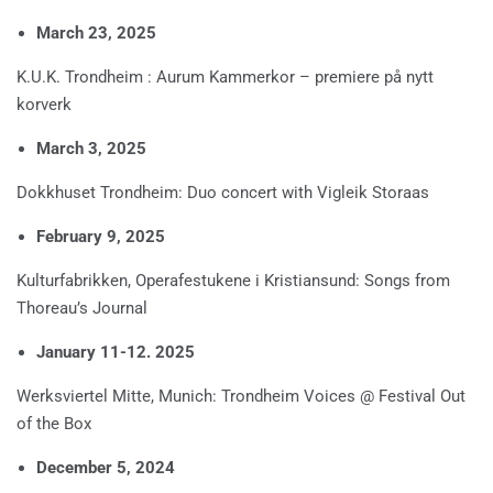
March 23, 2025
K.U.K. Trondheim : Aurum Kammerkor – premiere på nytt
korverk
March 3, 2025
Dokkhuset Trondheim: Duo concert with Vigleik Storaas
February 9, 2025
Kulturfabrikken, Operafestukene i Kristiansund: Songs from
Thoreau’s Journal
January 11-12. 2025
Werksviertel Mitte, Munich: Trondheim Voices @ Festival Out
of the Box
December 5, 2024