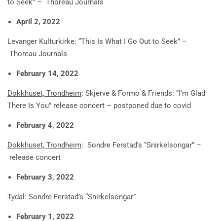
to Seek” – Thoreau Journals
April 2, 2022
Levanger Kulturkirke: “This Is What I Go Out to Seek” –
Thoreau Journals
February 14, 2022
Dokkhuset, Trondheim
: Skjerve & Formo & Friends: “I’m Glad
There Is You” release concert – postponed due to covid
February 4, 2022
Dokkhuset, Trondheim
: Sondre Ferstad’s “Snirkelsongar” –
release concert
February 3, 2022
Tydal: Sondre Ferstad’s “Snirkelsongar”
February 1, 2022