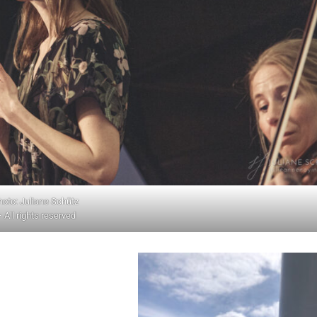
hoto: Juliane Schütz
 All rights reserved