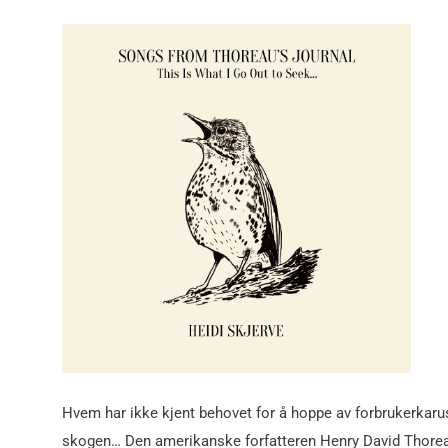
Hvem har ikke kjent behovet for å hoppe av forbrukerkarusel
skogen… Den amerikanske forfatteren Henry David Thoreau 