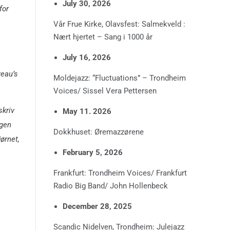
July 30, 2026
for
Vår Frue Kirke, Olavsfest: Salmekveld :
Nært hjertet – Sang i 1000 år
July 16, 2026
reau’s
Moldejazz: “Fluctuations” – Trondheim
Voices/ Sissel Vera Pettersen
skriv
May 11. 2026
egen
Dokkhuset: Øremazzørene
ørnet,
February 5, 2026
Frankfurt: Trondheim Voices/ Frankfurt
Radio Big Band/ John Hollenbeck
December 28, 2025
Scandic Nidelven, Trondheim: Julejazz