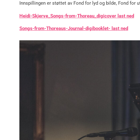
Innspillingen er støttet av Fond for lyd og bilde, Fond 
Heidi-Skjerve_Songs-from-Thoreau_digicover last ned
Songs-from-Thoreaus-Journal-digibooklet- last ned