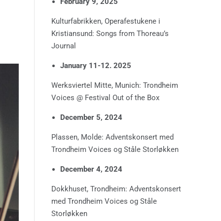
February 9, 2025
Kulturfabrikken, Operafestukene i
Kristiansund: Songs from Thoreau’s
Journal
January 11-12. 2025
Werksviertel Mitte, Munich: Trondheim
Voices @ Festival Out of the Box
December 5, 2024
Plassen, Molde: Adventskonsert med
Trondheim Voices og Ståle Storløkken
December 4, 2024
Dokkhuset, Trondheim: Adventskonsert
med Trondheim Voices og Ståle
Storløkken