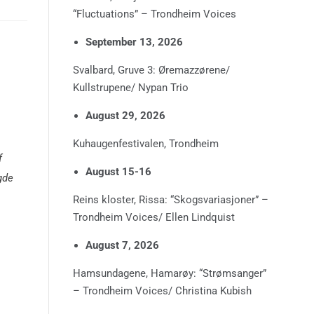
“Fluctuations” – Trondheim Voices
September 13, 2026
Svalbard, Gruve 3: Øremazzørene/
Kullstrupene/ Nypan Trio
August 29, 2026
Kuhaugenfestivalen, Trondheim
f
August 15-16
gde
Reins kloster, Rissa: “Skogsvariasjoner” –
Trondheim Voices/ Ellen Lindquist
August 7, 2026
Hamsundagene, Hamarøy: “Strømsanger”
– Trondheim Voices/ Christina Kubish