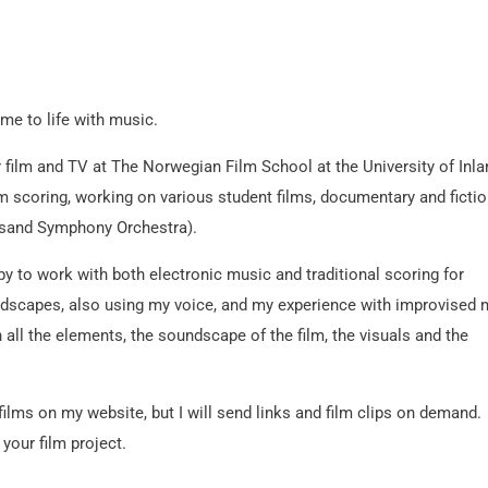
me to life with music.
 film and TV at The Norwegian Film School at the University of Inla
lm scoring, working on various student films, documentary and fictio
nsand Symphony Orchestra).
py to work with both electronic music and traditional scoring for
ndscapes, also using my voice, and my experience with improvised 
 all the elements, the soundscape of the film, the visuals and the
films on my website, but I will send links and film clips on demand.
 your film project.