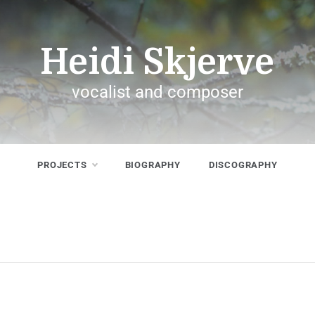
Heidi Skjerve
vocalist and composer
PROJECTS
BIOGRAPHY
DISCOGRAPHY