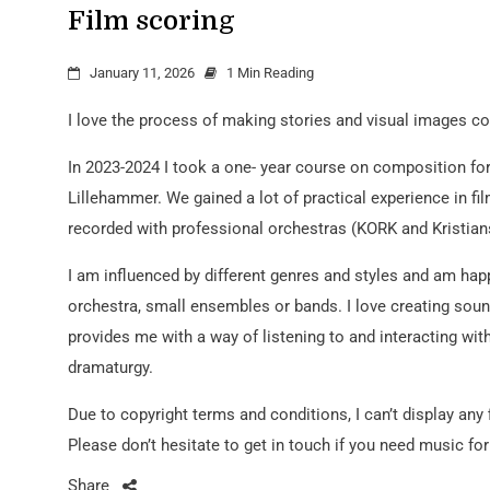
Film scoring
January 11, 2026
1 Min Reading
I love the process of making stories and visual images co
In 2023-2024 I took a one- year course on composition for
Lillehammer. We gained a lot of practical experience in fi
recorded with professional orchestras (KORK and Kristia
I am influenced by different genres and styles and am hap
orchestra, small ensembles or bands. I love creating sou
provides me with a way of listening to and interacting with
dramaturgy.
Due to copyright terms and conditions, I can’t display any 
Please don’t hesitate to get in touch if you need music for
Share