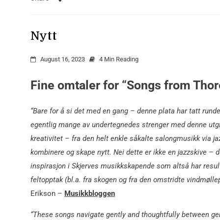
Nytt
August 16, 2023
4 Min Reading
Fine omtaler for “Songs from Thor
“Bare for å si det med en gang – denne plata har tatt runde 
egentlig mange av undertegnedes strenger med denne utgiv
kreativitet – fra den helt enkle såkalte salongmusikk via j
kombinere og skape nytt. Nei dette er ikke en jazzskive – 
inspirasjon i Skjerves musikkskapende som altså har result
feltopptak (bl.a. fra skogen og fra den omstridte vindmølle
Erikson –
Musikkbloggen
“These songs navigate gently and thoughtfully between gen