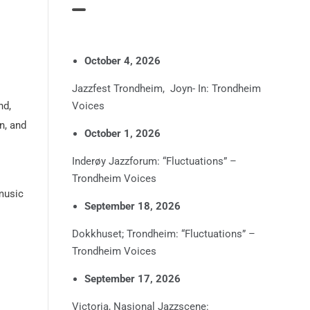
October 4, 2026
Jazzfest Trondheim, Joyn- In: Trondheim
nd,
Voices
n, and
October 1, 2026
Inderøy Jazzforum: “Fluctuations” –
Trondheim Voices
music
September 18, 2026
Dokkhuset; Trondheim: “Fluctuations” –
Trondheim Voices
September 17, 2026
Victoria, Nasjonal Jazzscene: