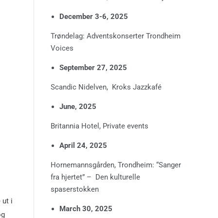
December 3-6, 2025
Trøndelag: Adventskonserter Trondheim
Voices
September 27, 2025
Scandic Nidelven, Kroks Jazzkafé
June, 2025
Britannia Hotel, Private events
April 24, 2025
Hornemannsgården, Trondheim: “Sanger
fra hjertet” – Den kulturelle
spaserstokken
ut i
March 30, 2025
og