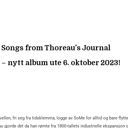
Songs from Thoreau’s Journal
– nytt album ute 6. oktober 2023!
len, fri seg fra tidsklemma, logge av SoMe for alltid og bare flytte 
gjorde det da han rømte fra 1800-tallets industrielle ekspansjon 