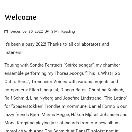
Welcome
December 30, 2022
3 Min Reading
It’s been a busy 2022! Thanks to all collaborators and
listeners!
Touring with Sondre Ferstad’s “Snirkelsongar”, my chamber
ensemble performing my Thoreau-songs “This Is What I Go
Out to See…”, Trondheim Voices with various projects and
composers: Ellen Lindquist, Django Bates, Christina Kubisch,
Ralf Schmid, Lina Nyberg and Josefine Lindstrand, “Trio Latino”
for “Spaserstokken” Trondheim Kommune, Daniel Formo & our
jazzy friends Bjørn Marius Hegge, Håkon Mjåset Johansen and
Mona Krogstad playing jazz standards from our new album,
ImproLab with Anna Thu Schmidt at DansIT, soloist part in