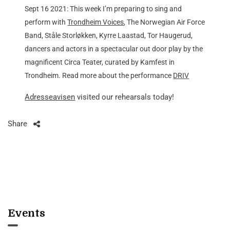
Sept 16 2021: This week I’m preparing to sing and
perform with
Trondheim Voices
, The Norwegian Air Force
Band, Ståle Storløkken, Kyrre Laastad, Tor Haugerud,
dancers and actors in a spectacular out door play by the
magnificent Circa Teater, curated by Kamfest in
Trondheim. Read more about the performance
DRIV
Adresseavisen
visited our rehearsals today!
Share
Events