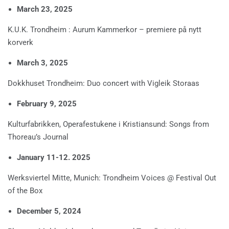
March 23, 2025
K.U.K. Trondheim : Aurum Kammerkor – premiere på nytt
korverk
March 3, 2025
Dokkhuset Trondheim: Duo concert with Vigleik Storaas
February 9, 2025
Kulturfabrikken, Operafestukene i Kristiansund: Songs from
Thoreau’s Journal
January 11-12. 2025
Werksviertel Mitte, Munich: Trondheim Voices @ Festival Out
of the Box
December 5, 2024