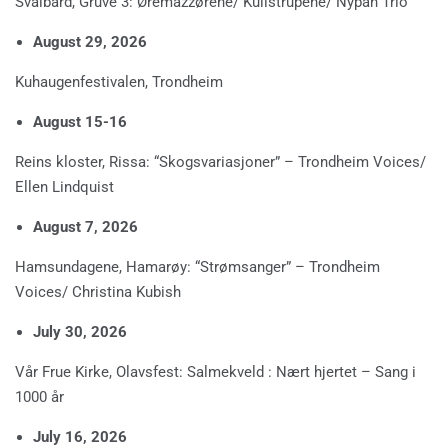
Svalbard, Gruve 3: Øremazzørene/ Kullstrupene/ Nypan Trio
August 29, 2026
Kuhaugenfestivalen, Trondheim
August 15-16
Reins kloster, Rissa: “Skogsvariasjoner” – Trondheim Voices/
Ellen Lindquist
August 7, 2026
Hamsundagene, Hamarøy: “Strømsanger” – Trondheim
Voices/ Christina Kubish
July 30, 2026
Vår Frue Kirke, Olavsfest: Salmekveld : Nært hjertet – Sang i
1000 år
July 16, 2026