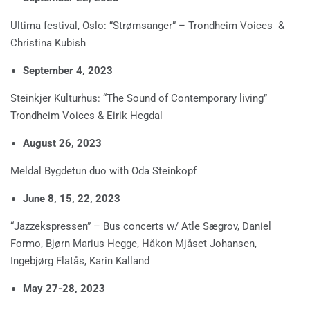
Ultima festival, Oslo: “Strømsanger” – Trondheim Voices &
Christina Kubish
September 4, 2023
Steinkjer Kulturhus: “The Sound of Contemporary living”
Trondheim Voices & Eirik Hegdal
August 26, 2023
Meldal Bygdetun duo with Oda Steinkopf
June 8, 15, 22, 2023
“Jazzekspressen” – Bus concerts w/ Atle Sægrov, Daniel
Formo, Bjørn Marius Hegge, Håkon Mjåset Johansen,
Ingebjørg Flatås, Karin Kalland
May 27-28, 2023