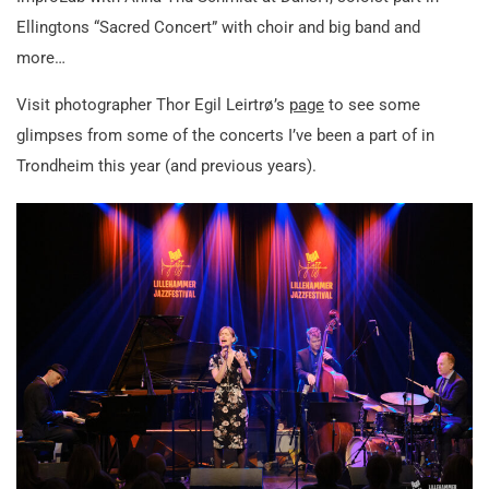
Ellingtons “Sacred Concert” with choir and big band and
more…
Visit photographer Thor Egil Leirtrø’s
page
to see some
glimpses from some of the concerts I’ve been a part of in
Trondheim this year (and previous years).