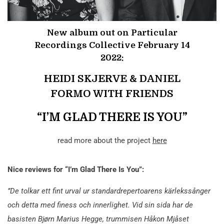
New album out on Particular
Recordings Collective February 14
2022:
HEIDI SKJERVE & DANIEL
FORMO WITH FRIENDS
“I’M GLAD THERE IS YOU”
read more about the project
here
Nice reviews for “I’m Glad There Is You”:
”De tolkar ett fint urval ur standardrepertoarens kärlekssånger
och detta med finess och innerlighet. Vid sin sida har de
basisten Bjørn Marius Hegge, trummisen Håkon Mjåset