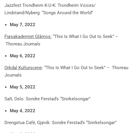
Jazzfest Trondheim K-U-K: Trondheim Voices/
Lindstand/Nyberg: “Songs Around the World”
May 7, 2022
Fjøsakademiet Glåmos:
“This Is What I Go Out to Seek” –
Thoreau Journals
May 6, 2022
Orkdal Kulturscene
: “This Is What I Go Out to Seek” – Thoreau
Journals
May 5, 2022
Salt, Oslo: Sondre Ferstad’s “Snirkelsongar”
May 4, 2022
Drengstua Café, Gjøvik: Sondre Ferstad’s “Snirkelsongar”