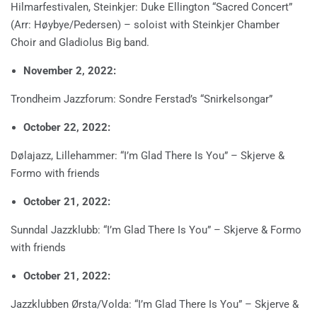
Hilmarfestivalen, Steinkjer: Duke Ellington “Sacred Concert”
(Arr: Høybye/Pedersen) – soloist with Steinkjer Chamber
Choir and Gladiolus Big band.
November 2, 2022:
Trondheim Jazzforum: Sondre Ferstad’s “Snirkelsongar”
October 22, 2022:
Dølajazz, Lillehammer: “I’m Glad There Is You” – Skjerve &
Formo with friends
October 21, 2022:
Sunndal Jazzklubb: “I’m Glad There Is You” – Skjerve & Formo
with friends
October 21, 2022:
Jazzklubben Ørsta/Volda: “I’m Glad There Is You” – Skjerve &