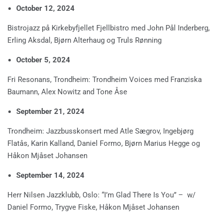
October 12, 2024
Bistrojazz på Kirkebyfjellet Fjellbistro med John Pål Inderberg,
Erling Aksdal, Bjørn Alterhaug og Truls Rønning
October 5, 2024
Fri Resonans, Trondheim: Trondheim Voices med Franziska
Baumann, Alex Nowitz and Tone Åse
September 21, 2024
Trondheim: Jazzbusskonsert med Atle Sægrov, Ingebjørg
Flatås, Karin Kalland, Daniel Formo, Bjørn Marius Hegge og
Håkon Mjåset Johansen
September 14, 2024
Herr Nilsen Jazzklubb, Oslo: “I’m Glad There Is You” – w/
Daniel Formo, Trygve Fiske, Håkon Mjåset Johansen