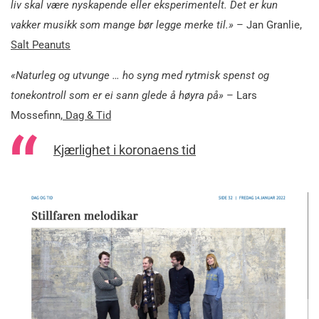
liv skal være nyskapende eller eksperimentelt. Det er kun
vakker musikk som mange bør legge merke til.»
– Jan Granlie,
Salt Peanuts
«Naturleg og utvunge … ho syng med rytmisk spenst og
tonekontroll som er ei sann glede å høyra på»
– Lars
Mossefinn,
Dag & Tid
Kjærlighet i koronaens tid