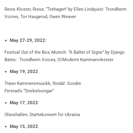
Reins Kloster, Rissa: “Trehagen” by Ellen Lindquist: Trondheim
Voices, Tor Haugerud, Owen Weaver
May 27-29, 2022:
Festival Out of the Box, Munich: “A Ballet of Signs” by Django
Bates: Trondheim Voices, O/Modernt Kammarorkester
May 19, 2022
Trøen Kammersmusikk, Rindal: Sondre
Ferstad’s “Snirkelsongar”
May 17, 2022
Olavshallen, Støttekonsert for Ukraina
May 15, 2022