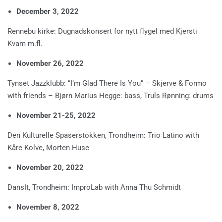
December 3, 2022
Rennebu kirke: Dugnadskonsert for nytt flygel med Kjersti
Kvam m.fl.
November 26, 2022
Tynset Jazzklubb: “I’m Glad There Is You” – Skjerve & Formo
with friends – Bjørn Marius Hegge: bass, Truls Rønning: drums
November 21-25, 2022
Den Kulturelle Spaserstokken, Trondheim: Trio Latino with
Kåre Kolve, Morten Huse
November 20, 2022
DansIt, Trondheim: ImproLab with Anna Thu Schmidt
November 8, 2022