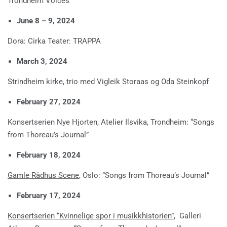
Trondheim Voices
June 8 – 9, 2024
Dora: Cirka Teater: TRAPPA
March 3, 2024
Strindheim kirke, trio med Vigleik Storaas og Oda Steinkopf
February 27, 2024
Konsertserien Nye Hjorten, Atelier Ilsvika, Trondheim: “Songs
from Thoreau’s Journal”
February 18, 2024
Gamle Rådhus Scene
, Oslo: “Songs from Thoreau’s Journal”
February 17, 2024
Konsertserien “Kvinnelige spor i musikkhistorien”
, Galleri